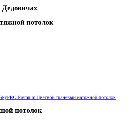
 Дедовичах
тяжной потолок
SkyPRO Premium
Цветной тканевый натяжной потолок
ной потолок