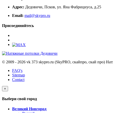
Адрес:
Дедовичи, Псков, ул. Яна Фабрициуса, д.25
Email:
mail@skypro.ru
Присоединяйтесь
© 2009 - 2026 vk 373 skypro.ru (SkyPRO, скайпро, скай про) Н
FAQ's
Sitemap
Contact
×
Выбери свой город
Великий Новгород