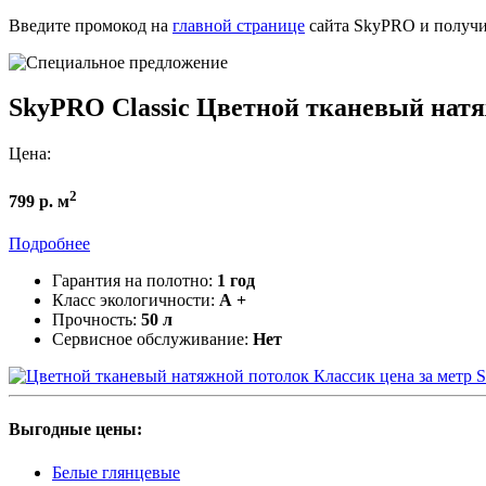
Введите промокод на
главной странице
сайта SkyPRO и получи
SkyPRO Classic
Цветной тканевый натя
Цена:
2
799 р. м
Подробнее
Гарантия на полотно:
1 год
Класс экологичности:
А +
Прочность:
50 л
Сервисное обслуживание:
Нет
S
Выгодные цены:
Белые глянцевые