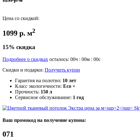
1259 р. м
Цена со скидкой:
2
1099 р. м
15% скидка
Подробнее о скидках
осталось:
00
ч :
00
м :
00
с
Скидки и подарки:
Получить купон
Гарантия на полотно:
10 лет
Класс экологичности:
Eco +
Прочность:
150 л
Сервисное обслуживание:
1 год
Sk
Ваш промокод на получение купона:
071