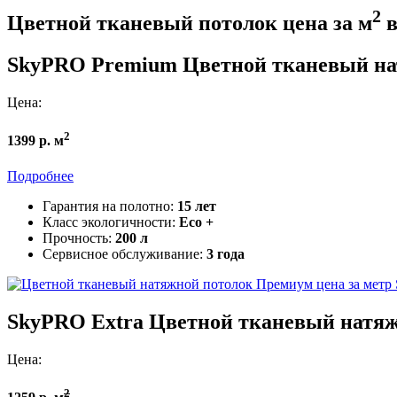
2
Цветной тканевый потолок цена за м
в
SkyPRO Premium
Цветной тканевый на
Цена:
2
1399 р. м
Подробнее
Гарантия на полотно:
15 лет
Класс экологичности:
Eco +
Прочность:
200 л
Сервисное обслуживание:
3 года
SkyPRO Extra
Цветной тканевый натяж
Цена:
2