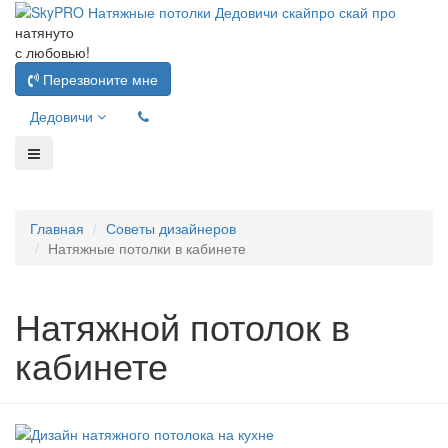
натянуто
с любовью!
Перезвоните мне
Дедовичи
Главная
Советы дизайнеров
Натяжные потолки в кабинете
Натяжной потолок в
кабинете