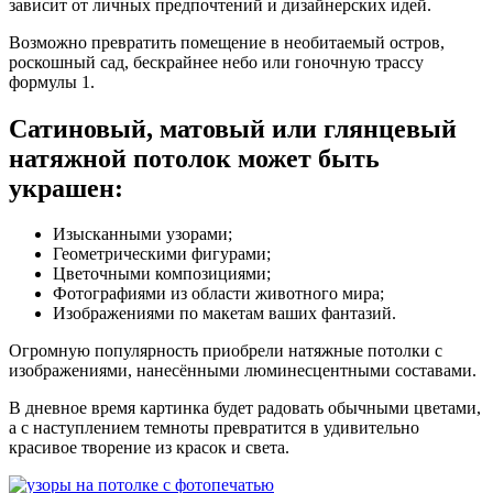
зависит от личных предпочтений и дизайнерских идей.
Возможно превратить помещение в необитаемый остров,
роскошный сад, бескрайнее небо или гоночную трассу
формулы 1.
Сатиновый, матовый или глянцевый
натяжной потолок может быть
украшен:
Изысканными узорами;
Геометрическими фигурами;
Цветочными композициями;
Фотографиями из области животного мира;
Изображениями по макетам ваших фантазий.
Огромную популярность приобрели натяжные потолки с
изображениями, нанесёнными люминесцентными составами.
В дневное время картинка будет радовать обычными цветами,
а с наступлением темноты превратится в удивительно
красивое творение из красок и света.