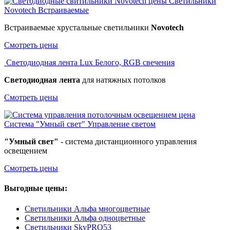
Светильники
Novotech
Встраиваемые
Встраиваемые хрустальные светильники
Novotech
Смотреть цены
Светодиодная лента Lux
Белого, RGB свечения
Светодиодная лента
для натяжных потолков
Смотреть цены
Система "Умный свет"
Управление светом
"Умный свет"
- система дистанционного управления
освещением
Смотреть цены
Выгодные цены:
Светильники Альфа многоцветные
Светильники Альфа одноцветные
Светильники SkyPRO53