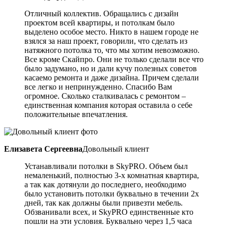
Отличный коллектив. Обращались с дизайн
проектом всей квартиры, и потолкам было
выделено особое место. Никто в нашем городе не
взялся за наш проект, говорили, что сделать из
натяжного потолка то, что мы хотим невозможно.
Все кроме Скайпро. Они не только сделали все что
было задумано, но и дали кучу полезных советов
касаемо ремонта и даже дизайна. Причем сделали
все легко и непринужденно. Спасибо Вам
огромное. Сколько сталкивалась с ремонтом –
единственная компания которая оставила о себе
положительные впечатления.
Елизавета Сергеевна
Довольный клиент
Устанавливали потолки в SkyPRO. Объем был
немаленький, полностью 3-х комнатная квартира,
а так как дотянули до последнего, необходимо
было установить потолки буквально в течении 2х
дней, так как должны были привезти мебель.
Обзванивали всех, и SkyPRO единственные кто
пошли на эти условия. Буквально через 1,5 часа