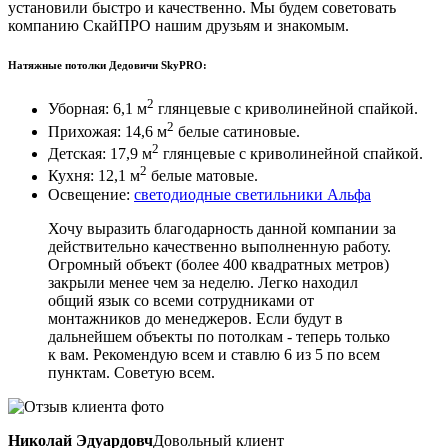
установили быстро и качественно. Мы будем советовать
компанию СкайПРО нашим друзьям и знакомым.
Натяжные потолки Дедовичи SkyPRO:
2
Уборная: 6,1 м
глянцевые с криволинейной спайкой.
2
Прихожая: 14,6 м
белые сатиновые.
2
Детская: 17,9 м
глянцевые с криволинейной спайкой.
2
Кухня: 12,1 м
белые матовые.
Освещение:
светодиодные светильники Альфа
Хочу выразить благодарность данной компании за
действительно качественно выполненную работу.
Огромный объект (более 400 квадратных метров)
закрыли менее чем за неделю. Легко находил
общий язык со всеми сотрудниками от
монтажников до менеджеров. Если будут в
дальнейшем объекты по потолкам - теперь только
к вам. Рекомендую всем и ставлю 6 из 5 по всем
пунктам. Советую всем.
Николай Эдуардовч
Довольный клиент