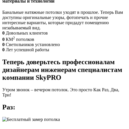
материалы и технологии
Банальные натяжные потолки уходят в прошлое. Теперь Вам
доступны оригинальные узоры, фотопечать и прочие
интересные варианты, которые придадут помещению
незабываемый вид.
0
Довольных клиентов
2
0
КМ
потолков
0
Светильников установлено
0
Лет успешной работы
Теперь доверьтесь
профессионалам
дизайнерам
инженерам
специалистам
компании
SkyPRO
Утром звонок – вечером потолок. Это просто Как Раз, Два,
Три!
Раз: