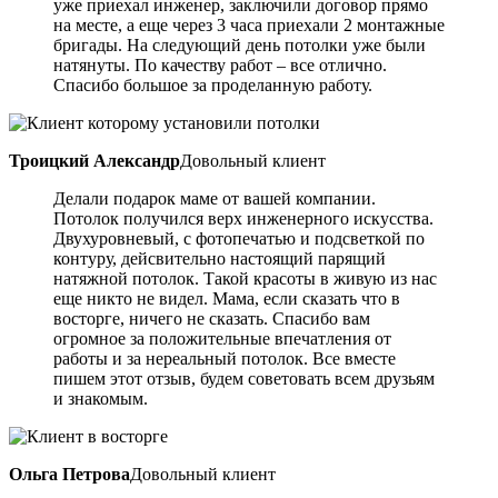
уже приехал инженер, заключили договор прямо
на месте, а еще через 3 часа приехали 2 монтажные
бригады. На следующий день потолки уже были
натянуты. По качеству работ – все отлично.
Спасибо большое за проделанную работу.
Троицкий Александр
Довольный клиент
Делали подарок маме от вашей компании.
Потолок получился верх инженерного искусства.
Двухуровневый, с фотопечатью и подсветкой по
контуру, дейсвительно настоящий парящий
натяжной потолок. Такой красоты в живую из нас
еще никто не видел. Мама, если сказать что в
восторге, ничего не сказать. Спасибо вам
огромное за положительные впечатления от
работы и за нереальный потолок. Все вместе
пишем этот отзыв, будем советовать всем друзьям
и знакомым.
Ольга Петрова
Довольный клиент