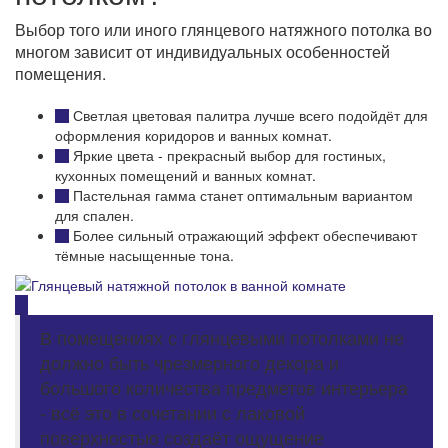
Выбор того или иного глянцевого натяжного потолка во
многом зависит от индивидуальных особенностей
помещения.
Светлая цветовая палитра лучше всего подойдёт для
оформления коридоров и ванных комнат.
Яркие цвета - прекрасный выбор для гостиных,
кухонных помещений и ванных комнат.
Пастельная гамма станет оптимальным вариантом
для спален.
Более сильный отражающий эффект обеспечивают
тёмные насыщенные тона.
В помещениях с глянцевыми потолками не
должно быть чрезмерного декора и
большого количества предметов интерьера
- всё это в сочетании с лаковой
поверхностью создаёт ощущение