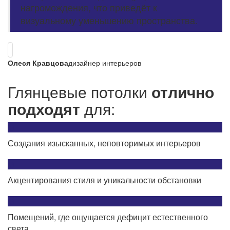
нагромождения, что приведёт к
визуальному уменьшению пространства.
Олеся Кравцова
дизайнер интерьеров
Глянцевые потолки
отлично
подходят
для:
Создания изысканных, неповторимых интерьеров
Акцентирования стиля и уникальности обстановки
Помещений, где ощущается дефицит естественного
света