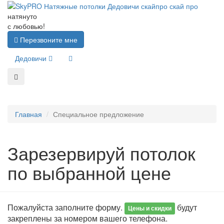
натянуто
с любовью!
Перезвоните мне
Дедовичи
Главная
Специальное предложение
Зарезервируй потолок
по выбранной цене
Пожалуйста заполните форму.
будут
Цены и скидки
закреплены за номером вашего телефона.