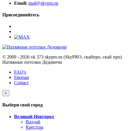
Email:
mail@skypro.ru
Присоединяйтесь
© 2009 - 2026 vk 373 skypro.ru (SkyPRO, скайпро, скай про)
Натяжные потолки Дедовичи
FAQ's
Sitemap
Contact
×
Выбери свой город
Великий Новгород
Валдай
Крестцы