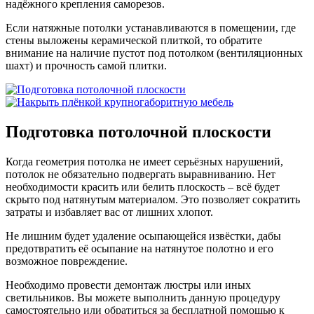
надёжного крепления саморезов.
Если натяжные потолки устанавливаются в помещении, где
стены выложены керамической плиткой, то обратите
внимание на наличие пустот под потолком (вентиляционных
шахт) и прочность самой плитки.
Подготовка потолочной плоскости
Когда геометрия потолка не имеет серьёзных нарушений,
потолок не обязательно подвергать выравниванию. Нет
необходимости красить или белить плоскость – всё будет
скрыто под натянутым материалом. Это позволяет сократить
затраты и избавляет вас от лишних хлопот.
Не лишним будет удаление осыпающейся извёстки, дабы
предотвратить её осыпание на натянутое полотно и его
возможное повреждение.
Необходимо провести демонтаж люстры или иных
светильников. Вы можете выполнить данную процедуру
самостоятельно или обратиться за бесплатной помощью к