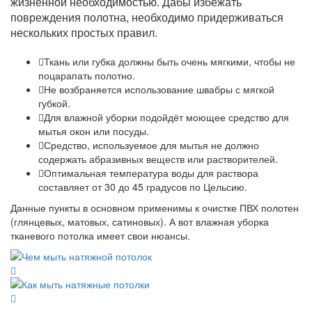
жизненной необходимостью. Дабы избежать
повреждения полотна, необходимо придерживаться
нескольких простых правил.
Ткань или губка должны быть очень мягкими, чтобы не
поцарапать полотно.
Не возбраняется использование швабры с мягкой
губкой.
Для влажной уборки подойдёт моющее средство для
мытья окон или посуды.
Средство, используемое для мытья не должно
содержать абразивных веществ или растворителей.
Оптимальная температура воды для раствора
составляет от 30 до 45 градусов по Цельсию.
Данные пункты в основном применимы к очистке ПВХ полотен
(глянцевых, матовых, сатиновых). А вот влажная уборка
тканевого потолка имеет свои нюансы.