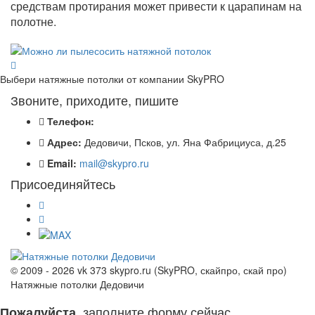
средствам протирания может привести к царапинам на
полотне.
Выбери натяжные потолки от компании
SkyPRO
Звоните, приходите, пишите
Телефон:
Адрес:
Дедовичи, Псков, ул. Яна Фабрициуса, д.25
Email:
mail@skypro.ru
Присоединяйтесь
© 2009 - 2026 vk 373 skypro.ru (SkyPRO, скайпро, скай про)
Натяжные потолки Дедовичи
заполните форму сейчас
Пожалуйста,