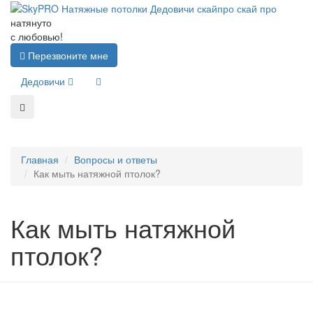
натянуто
с любовью!
Перезвоните мне
Дедовичи
Главная
Вопросы и ответы
Как мыть натяжной птолок?
Как мыть натяжной
птолок?