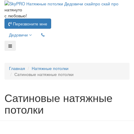
натянуто
с любовью!
Перезвоните мне
Дедовичи
Главная
Натяжные потолки
Сатиновые натяжные потолки
Сатиновые натяжные
потолки