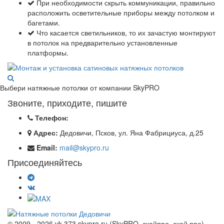
При необходимости скрыть коммуникации, правильно
расположить осветительные приборы между потолком и
багетами.
Что касается светильников, то их зачастую монтируют
в потолок на предварительно установленные
платформы.
Выбери натяжные потолки от компании
SkyPRO
Звоните, приходите, пишите
Телефон:
Адрес:
Дедовичи, Псков, ул. Яна Фабрициуса, д.25
Email:
mail@skypro.ru
Присоединяйтесь
© 2009 - 2026 vk 373 skypro.ru (SkyPRO, скайпро, скай про)