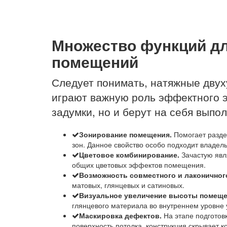
Множество функций дл
помещений
Следует понимать, натяжные двух
играют важную роль эффектного 
задумки, но и берут на себя вып
Зонирование помещения.
Помогает разде
зон. Данное свойство особо подходит владель
Цветовое комбинирование.
Зачастую явл
общих цветовых эффектов помещения.
Возможность совместного и лаконичног
матовых, глянцевых и сатиновых.
Визуальное увеличение высоты помещ
глянцевого материала во внутреннем уровне
Маскировка дефектов.
На этапе подготов
поверхность потолка, конструкция скрывает 