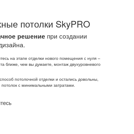
жные потолки SkyPRO
ачное решение
при создании
дизайна.
тесь на этапе отделки нового помещения с нуля –
ота ближе, чем вы думаете, монтаж двухуровневого
способ потолочной отделки и остались довольны,
 потолок с минимальными затратами.
тесь