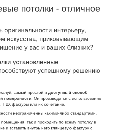
вые потолки - отличное
ть оригинальности интерьеру,
ем искусства, приковывающим
щение у вас и ваших близких?
олки установленные
пособствуют успешному решению
ожалуй, самый простой и
доступный способ
й поверхности.
Он производится с использование
, ПВХ фактуры или их сочетание.
жности неограниченны какими-либо стандартами.
 помещения, так и проходить по всему потолку в
е и вставить внутрь него глянцевую фактуру с