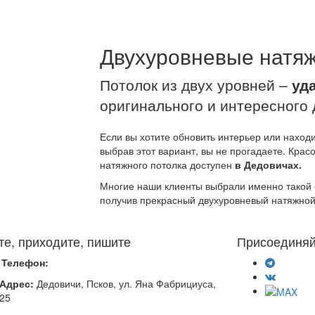
Двухуровневые натя
Потолок из двух уровней –
уд
оригинального и интересного 
Если вы хотите обновить интерьер или находи
выбрав этот вариант, вы не прогадаете. Крас
натяжного потолка доступен
в Дедовичах.
Многие наши клиенты выбрали именно такой 
получив прекрасный двухуровневый натяжной
те, приходите, пишите
Присоединяй
Телефон:
Адрес:
Дедовичи, Псков, ул. Яна Фабрициуса,
.25