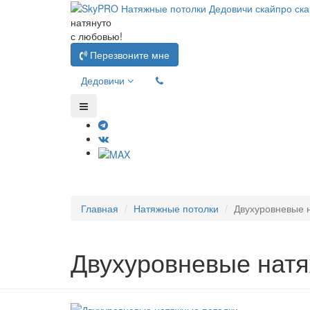
натянуто
с любовью!
Перезвоните мне
Дедовичи
Главная
Натяжные потолки
Двухуровневые 
Двухуровневые натя