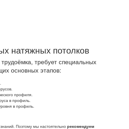
ых натяжных потолков
 трудоёмка, требует специальных
щих основных этапов:
.
русов.
ческого профиля.
руса в профиль.
уровня в профиль.
 знаний. Поэтому мы настоятельно
рекомендуем