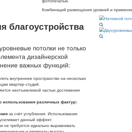
фотопечатью.
Комбинаций размещения уровней и применяе
я благоустройства
уровневые потолки не только
элемента дизайнерской
олнение важных функций:
лить внутреннее пространство на несколько
цам квартир-студий.
яется неотъемлемой частью достижения
о использования различных фактур:
ения
за счёт углубления. Использование
 усиливает данный эффект.
ки не требуется идеально выравнивать
коммуникации и перепады высоты.