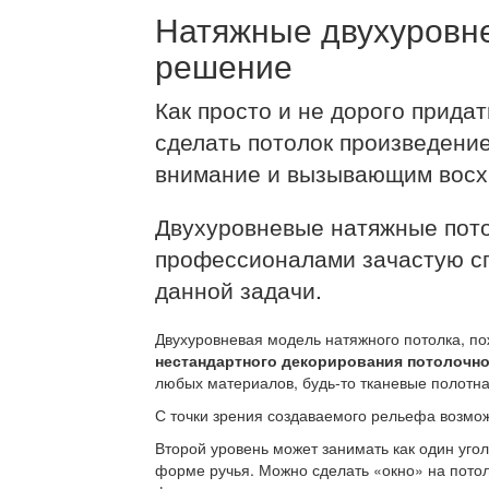
Натяжные двухуровне
решение
Как просто и не дорого прида
сделать потолок произведени
внимание и вызывающим восхи
Двухуровневые натяжные пот
профессионалами зачастую с
данной задачи.
Двухуровневая модель натяжного потолка, п
нестандартного декорирования потолочно
любых материалов, будь-то тканевые полотна
С точки зрения создаваемого рельефа возмо
Второй уровень может занимать как один угол
форме ручья. Можно сделать «окно» на потолк