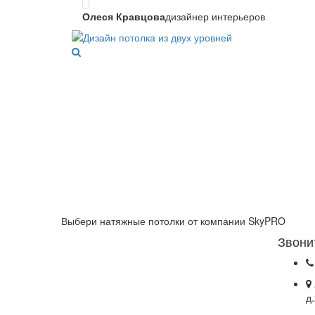
Олеся Кравцова
дизайнер интерьеров
Выбери натяжные потолки от компании
SkyPRO
Звони
д