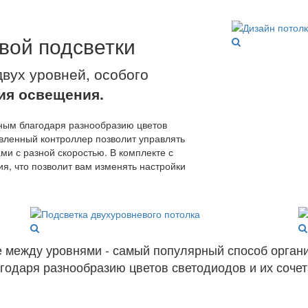
ой подсветки
двух уровней, особого
ия освещения.
ным благодаря разнообразию цветов
овленный контроллер позволит управлять
ми с разной скоростью. В комплекте с
я, что позволит вам изменять настройки
 между уровнями - самый популярный способ органи
годаря разнообразию цветов светодиодов и их сочет