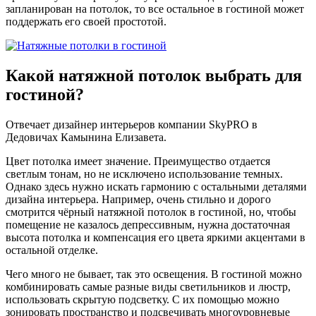
запланирован на потолок, то все остальное в гостиной может
поддержать его своей простотой.
Какой натяжной потолок выбрать для
гостиной?
Отвечает дизайнер интерьеров компании SkyPRO в
Дедовичах Камынина Елизавета.
Цвет потолка имеет значение. Преимущество отдается
светлым тонам, но не исключено использование темных.
Однако здесь нужно искать гармонию с остальными деталями
дизайна интерьера. Например, очень стильно и дорого
смотрится чёрный натяжной потолок в гостиной, но, чтобы
помещение не казалось депрессивным, нужна достаточная
высота потолка и компенсация его цвета яркими акцентами в
остальной отделке.
Чего много не бывает, так это освещения. В гостиной можно
комбинировать самые разные виды светильников и люстр,
использовать скрытую подсветку. С их помощью можно
зонировать пространство и подсвечивать многоуровневые