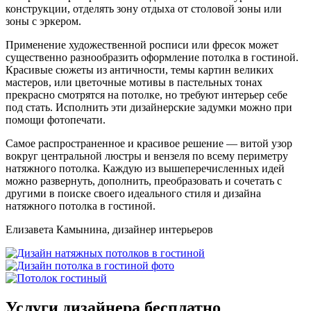
конструкции, отделять зону отдыха от столовой зоны или
зоны с эркером.
Применение художественной росписи или фресок может
существенно разнообразить оформление потолка в гостиной.
Красивые сюжеты из античности, темы картин великих
мастеров, или цветочные мотивы в пастельных тонах
прекрасно смотрятся на потолке, но требуют интерьер себе
под стать. Исполнить эти дизайнерские задумки можно при
помощи фотопечати.
Самое распространенное и красивое решение — витой узор
вокруг центральной люстры и вензеля по всему периметру
натяжного потолка. Каждую из вышеперечисленных идей
можно развернуть, дополнить, преобразовать и сочетать с
другими в поиске своего идеального стиля и дизайна
натяжного потолка в гостиной.
Елизавета Камынина, дизайнер интерьеров
Услуги дизайнера
бесплатно