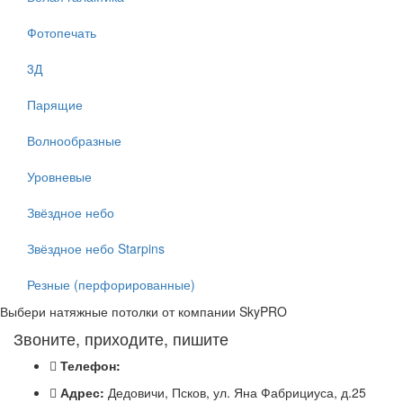
Фотопечать
3Д
Парящие
Волнообразные
Уровневые
Звёздное небо
Звёздное небо Starpins
Резные (перфорированные)
Выбери натяжные потолки от компании
SkyPRO
Звоните, приходите, пишите
Телефон:
Адрес:
Дедовичи, Псков, ул. Яна Фабрициуса, д.25