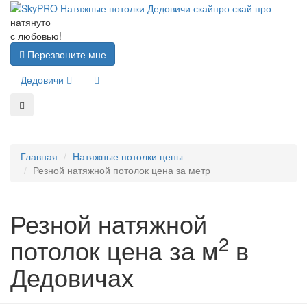
натянуто
с любовью!
Перезвоните мне
Дедовичи
Главная
Натяжные потолки цены
Резной натяжной потолок цена за метр
Резной натяжной
2
потолок цена за м
в
Дедовичах