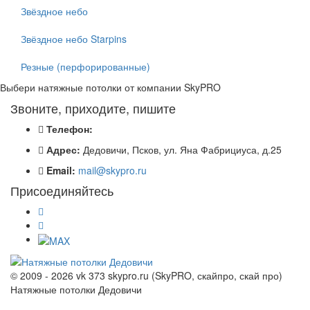
Звёздное небо
Звёздное небо Starpins
Резные (перфорированные)
Выбери натяжные потолки от компании
SkyPRO
Звоните, приходите, пишите
Телефон:
Адрес:
Дедовичи, Псков, ул. Яна Фабрициуса, д.25
Email:
mail@skypro.ru
Присоединяйтесь
© 2009 - 2026 vk 373 skypro.ru (SkyPRO, скайпро, скай про)
Натяжные потолки Дедовичи