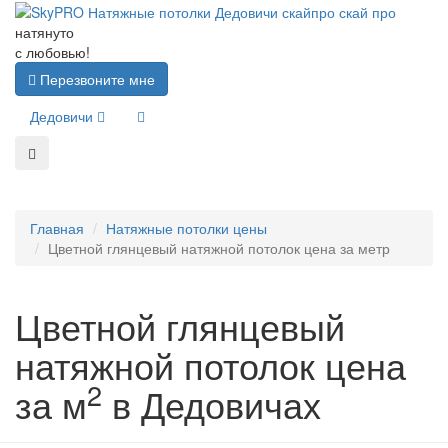
натянуто
с любовью!
Перезвоните мне
Дедовичи
Главная
Натяжные потолки цены
Цветной глянцевый натяжной потолок цена за метр
Цветной глянцевый
натяжной потолок цена
2
за м
в Дедовичах