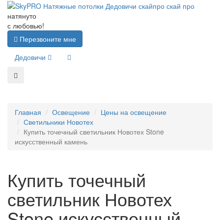
натянуто
с любовью!
Перезвоните мне
Дедовичи
Главная
Освещение
Цены на освещение
Светильники Новотех
Купить точечный светильник Новотех Stone
искусственный камень
Купить точечный
светильник Новотех
Stone искусственный