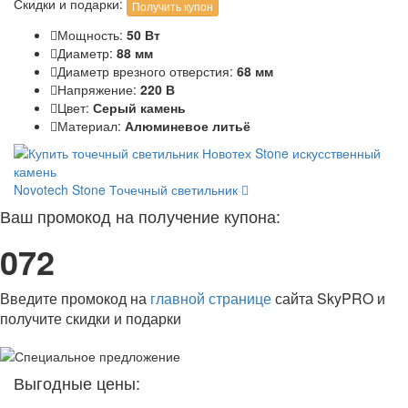
Скидки и подарки:
Получить купон
Мощность:
50 Вт
Диаметр:
88 мм
Диаметр врезного отверстия:
68 мм
Напряжение:
220 В
Цвет:
Серый камень
Материал:
Алюминевое литьё
Novotech Stone
Точечный светильник
Ваш промокод на получение купона:
072
Введите промокод на
главной странице
сайта SkyPRO и
получите скидки и подарки
Выгодные цены: